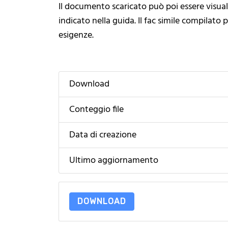
Il documento scaricato può poi essere visua
indicato nella guida. Il fac simile compilato
esigenze.
Download
Conteggio file
Data di creazione
Ultimo aggiornamento
DOWNLOAD