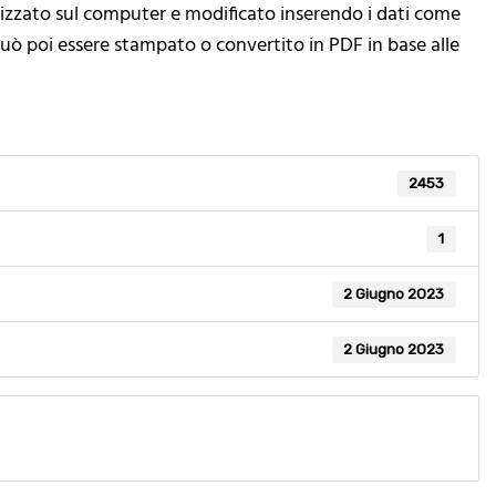
lizzato sul computer e modificato inserendo i dati come
 può poi essere stampato o convertito in PDF in base alle
2453
1
2 Giugno 2023
2 Giugno 2023