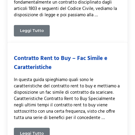
fondamentalmente un contratto disciplinato dagli
articoli 1803 e seguenti del Codice Civile, vediamo la
disposizione di legge e poi passiamo alla …
Leggi Tutto
Contratto Comodato d’Uso Gratuito Immobile – Fac 
Contratto Rent to Buy – Fac Simile e
Caratteristiche
In questa guida spieghiamo quali sono le
caratteristiche del contratto rent to buy e mettiamo a
disposizione un fac simile di contratto da scaricare.
Caratteristiche Contratto Rent to Buy Specialmente
negli ultimi tempi il contratto rent to buy viene
sottoscritto con una certa frequenza, visto che offre
tutta una serie di benefici per il concedente …
Leggi Tutto
Contratto Rent to Buy – Fac Simile e Caratteristic