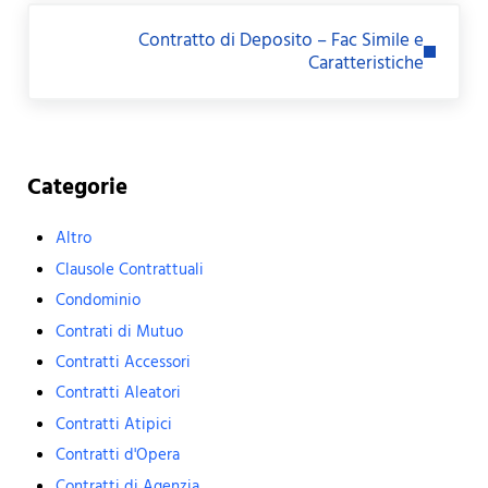
Next Post:
Contratto di Deposito – Fac Simile e
Caratteristiche
Sidebar
Categorie
Altro
Clausole Contrattuali
Condominio
Contrati di Mutuo
Contratti Accessori
Contratti Aleatori
Contratti Atipici
Contratti d'Opera
Contratti di Agenzia