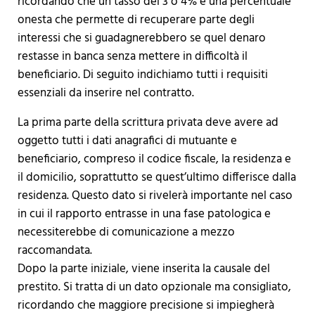
ricordando che un tasso del 3 o 4% è una percentuale
onesta che permette di recuperare parte degli
interessi che si guadagnerebbero se quel denaro
restasse in banca senza mettere in difficoltà il
beneficiario. Di seguito indichiamo tutti i requisiti
essenziali da inserire nel contratto.
La prima parte della scrittura privata deve avere ad
oggetto tutti i dati anagrafici di mutuante e
beneficiario, compreso il codice fiscale, la residenza e
il domicilio, soprattutto se quest’ultimo differisce dalla
residenza. Questo dato si rivelerà importante nel caso
in cui il rapporto entrasse in una fase patologica e
necessiterebbe di comunicazione a mezzo
raccomandata.
Dopo la parte iniziale, viene inserita la causale del
prestito. Si tratta di un dato opzionale ma consigliato,
ricordando che maggiore precisione si impiegherà