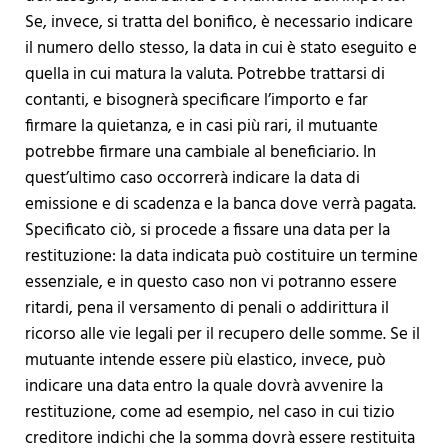
Se, invece, si tratta del bonifico, è necessario indicare
il numero dello stesso, la data in cui è stato eseguito e
quella in cui matura la valuta. Potrebbe trattarsi di
contanti, e bisognerà specificare l’importo e far
firmare la quietanza, e in casi più rari, il mutuante
potrebbe firmare una cambiale al beneficiario. In
quest’ultimo caso occorrerà indicare la data di
emissione e di scadenza e la banca dove verrà pagata.
Specificato ciò, si procede a fissare una data per la
restituzione: la data indicata può costituire un termine
essenziale, e in questo caso non vi potranno essere
ritardi, pena il versamento di penali o addirittura il
ricorso alle vie legali per il recupero delle somme. Se il
mutuante intende essere più elastico, invece, può
indicare una data entro la quale dovrà avvenire la
restituzione, come ad esempio, nel caso in cui tizio
creditore indichi che la somma dovrà essere restituita