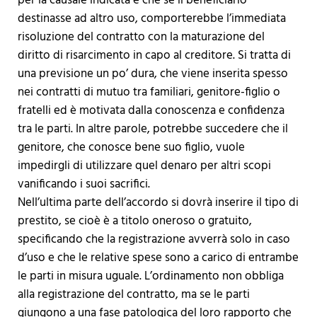
per la causale indicata e che se il beneficiario
destinasse ad altro uso, comporterebbe l’immediata
risoluzione del contratto con la maturazione del
diritto di risarcimento in capo al creditore. Si tratta di
una previsione un po’ dura, che viene inserita spesso
nei contratti di mutuo tra familiari, genitore-figlio o
fratelli ed è motivata dalla conoscenza e confidenza
tra le parti. In altre parole, potrebbe succedere che il
genitore, che conosce bene suo figlio, vuole
impedirgli di utilizzare quel denaro per altri scopi
vanificando i suoi sacrifici.
Nell’ultima parte dell’accordo si dovrà inserire il tipo di
prestito, se cioè è a titolo oneroso o gratuito,
specificando che la registrazione avverrà solo in caso
d’uso e che le relative spese sono a carico di entrambe
le parti in misura uguale. L’ordinamento non obbliga
alla registrazione del contratto, ma se le parti
giungono a una fase patologica del loro rapporto che