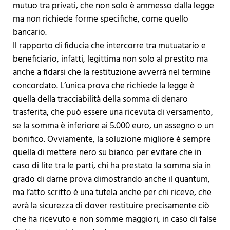
mutuo tra privati, che non solo è ammesso dalla legge
ma non richiede forme specifiche, come quello
bancario.
Il rapporto di fiducia che intercorre tra mutuatario e
beneficiario, infatti, legittima non solo al prestito ma
anche a fidarsi che la restituzione avverrà nel termine
concordato. L’unica prova che richiede la legge è
quella della tracciabilità della somma di denaro
trasferita, che può essere una ricevuta di versamento,
se la somma è inferiore ai 5.000 euro, un assegno o un
bonifico. Ovviamente, la soluzione migliore è sempre
quella di mettere nero su bianco per evitare che in
caso di lite tra le parti, chi ha prestato la somma sia in
grado di darne prova dimostrando anche il quantum,
ma l’atto scritto è una tutela anche per chi riceve, che
avrà la sicurezza di dover restituire precisamente ciò
che ha ricevuto e non somme maggiori, in caso di false