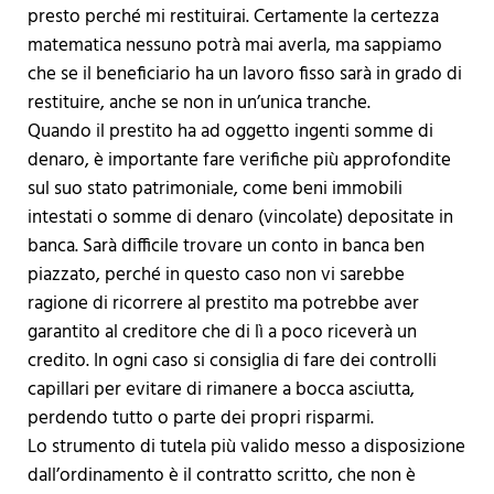
presto perché mi restituirai. Certamente la certezza
matematica nessuno potrà mai averla, ma sappiamo
che se il beneficiario ha un lavoro fisso sarà in grado di
restituire, anche se non in un’unica tranche.
Quando il prestito ha ad oggetto ingenti somme di
denaro, è importante fare verifiche più approfondite
sul suo stato patrimoniale, come beni immobili
intestati o somme di denaro (vincolate) depositate in
banca. Sarà difficile trovare un conto in banca ben
piazzato, perché in questo caso non vi sarebbe
ragione di ricorrere al prestito ma potrebbe aver
garantito al creditore che di lì a poco riceverà un
credito. In ogni caso si consiglia di fare dei controlli
capillari per evitare di rimanere a bocca asciutta,
perdendo tutto o parte dei propri risparmi.
Lo strumento di tutela più valido messo a disposizione
dall’ordinamento è il contratto scritto, che non è