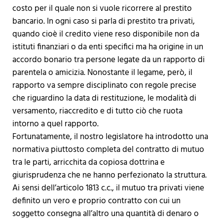
costo per il quale non si vuole ricorrere al prestito
bancario. In ogni caso si parla di prestito tra privati,
quando cioè il credito viene reso disponibile non da
istituti finanziari o da enti specifici ma ha origine in un
accordo bonario tra persone legate da un rapporto di
parentela o amicizia. Nonostante il legame, però, il
rapporto va sempre disciplinato con regole precise
che riguardino la data di restituzione, le modalità di
versamento, riaccredito e di tutto ciò che ruota
intorno a quel rapporto.
Fortunatamente, il nostro legislatore ha introdotto una
normativa piuttosto completa del contratto di mutuo
tra le parti, arricchita da copiosa dottrina e
giurisprudenza che ne hanno perfezionato la struttura.
Ai sensi dell’articolo 1813 c.c., il mutuo tra privati viene
definito un vero e proprio contratto con cui un
soggetto consegna all’altro una quantità di denaro o