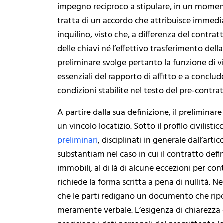
impegno reciproco a stipulare, in un momen
tratta di un accordo che attribuisce immedi
inquilino, visto che, a differenza del contr
delle chiavi né l’effettivo trasferimento della
preliminare svolge pertanto la funzione di vi
essenziali del rapporto di affitto e a conclud
condizioni stabilite nel testo del pre-contrat
A partire dalla sua definizione, il preliminare
un vincolo locatizio. Sotto il profilo civilisti
preliminari
, disciplinati in generale dall’art
substantiam nel caso in cui il contratto defi
immobili, al di là di alcune eccezioni per con
richiede la forma scritta a pena di nullità. 
che le parti redigano un documento che ripor
meramente verbale. L’esigenza di chiarezza e