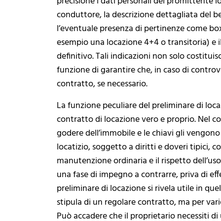
precisione i dati personali del promittente l
conduttore, la descrizione dettagliata del be
l’eventuale presenza di pertinenze come box 
esempio una locazione 4+4 o transitoria) e i
definitivo. Tali indicazioni non solo costit
funzione di garantire che, in caso di controv
contratto, se necessario.
La funzione peculiare del preliminare di loc
contratto di locazione vero e proprio. Nel con
godere dell’immobile e le chiavi gli vengono
locatizio, soggetto a diritti e doveri tipici,
manutenzione ordinaria e il rispetto dell’uso
una fase di impegno a contrarre, priva di effet
preliminare di locazione si rivela utile in quel
stipula di un regolare contratto, ma per vari
Può accadere che il proprietario necessiti di