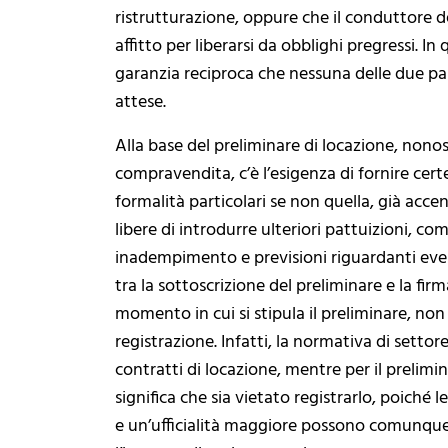
ristrutturazione, oppure che il conduttore d
affitto per liberarsi da obblighi pregressi. In
garanzia reciproca che nessuna delle due part
attese.
Alla base del preliminare di locazione, nono
compravendita, c’è l’esigenza di fornire cert
formalità particolari se non quella, già acce
libere di introdurre ulteriori pattuizioni, com
inadempimento e previsioni riguardanti even
tra la sottoscrizione del preliminare e la fir
momento in cui si stipula il preliminare, no
registrazione. Infatti, la normativa di settore
contratti di locazione, mentre per il prelim
significa che sia vietato registrarlo, poiché 
e un’ufficialità maggiore possono comunqu