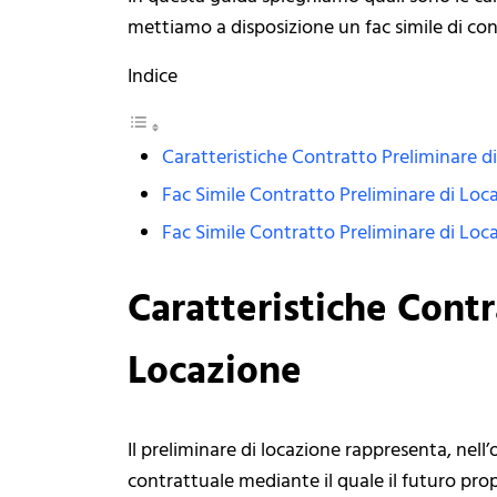
mettiamo a disposizione un fac simile di con
Indice
Caratteristiche Contratto Preliminare d
Fac Simile Contratto Preliminare di Lo
Fac Simile Contratto Preliminare di Lo
Caratteristiche Contr
Locazione
Il preliminare di locazione rappresenta, nel
contrattuale mediante il quale il futuro pro