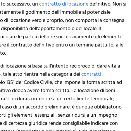
to successivo, un
contratto di locazione
definitivo. Non si
atamente il godimento dell’immobile al potenziale
atto di locazione vero e proprio, non comporta la consegna
 disponibilità dell’appartamento o del locale. Il
ncolare le parti a definire successivamente gli elementi
ere il contratto definitivo entro un termine pattuito, alle
to.
 di locazione si basa sull’intento reciproco di dare vita a
co, tale atto rientra nella categoria dei
contratti
icolo 1351 del Codice Civile, che impone la forma scritta ad
nitivo debba avere forma scritta. La locazione di beni
tratti di durata inferiore a un certo limite temporale,
Nel caso di un accordo preliminare, è dunque obbligatorio
ti gli elementi essenziali, senza ridursi a un impegno
 di certezza giuridica rende consigliabile indicare con