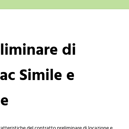
liminare di
ac Simile e
he
atteristiche del contratto preliminare di locazione e