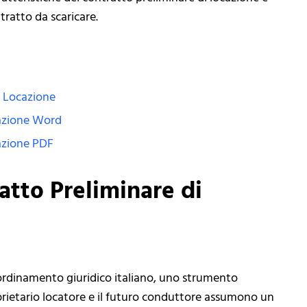
tratto da scaricare.
i Locazione
cazione Word
cazione PDF
atto Preliminare di
l’ordinamento giuridico italiano, uno strumento
prietario locatore e il futuro conduttore assumono un