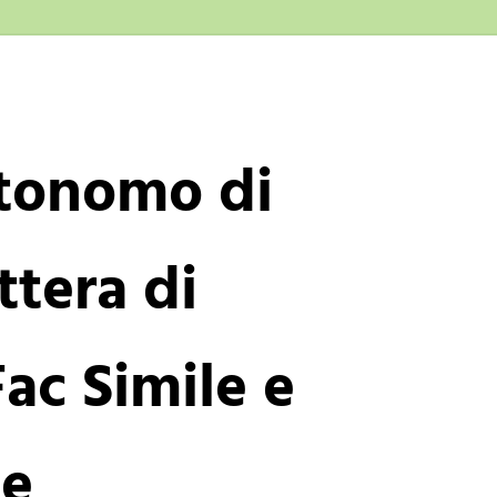
tonomo di
ttera di
ac Simile e
he