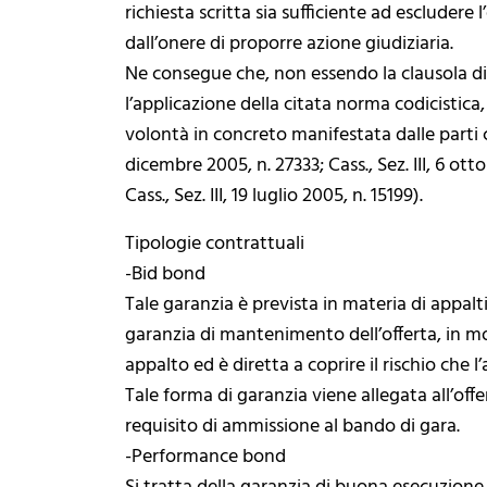
richiesta scritta sia sufficiente ad escludere
dall’onere di proporre azione giudiziaria.
Ne consegue che, non essendo la clausola di
l’applicazione della citata norma codicistica, 
volontà in concreto manifestata dalle parti con
dicembre 2005, n. 27333; Cass., Sez. III, 6 otto
Cass., Sez. III, 19 luglio 2005, n. 15199).
Tipologie contrattuali
-Bid bond
Tale garanzia è prevista in materia di appalti p
garanzia di mantenimento dell’offerta, in mod
appalto ed è diretta a coprire il rischio che 
Tale forma di garanzia viene allegata all’off
requisito di ammissione al bando di gara.
-Performance bond