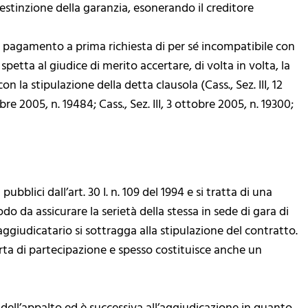
 l’estinzione della garanzia, esonerando il creditore
 pagamento a prima richiesta di per sé incompatibile con
spetta al giudice di merito accertare, di volta in volta, la
 la stipulazione della detta clausola (Cass., Sez. III, 12
bre 2005, n. 19484; Cass., Sez. III, 3 ottobre 2005, n. 19300;
ubblici dall’art. 30 I. n. 109 del 1994 e si tratta di una
o da assicurare la serietà della stessa in sede di gara di
l’aggiudicatario si sottragga alla stipulazione del contratto.
erta di partecipazione e spesso costituisce anche un