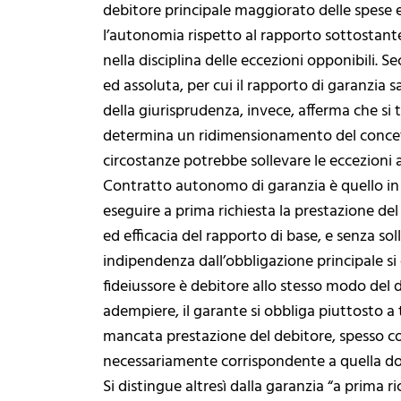
debitore principale maggiorato delle spese e 
l’autonomia rispetto al rapporto sottostante
nella disciplina delle eccezioni opponibili. 
ed assoluta, per cui il rapporto di garanzia
della giurisprudenza, invece, afferma che si
determina un ridimensionamento del concetto
circostanze potrebbe sollevare le eccezioni a
Contratto autonomo di garanzia è quello in b
eseguire a prima richiesta la prestazione de
ed efficacia del rapporto di base, e senza soll
indipendenza dall’obbligazione principale si 
fideiussore è debitore allo stesso modo del 
adempiere, il garante si obbliga piuttosto a
mancata prestazione del debitore, spesso c
necessariamente corrispondente a quella d
Si distingue altresì dalla garanzia “a prima ric