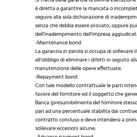
Si tratta della garanzia di buona esecuzione
è diretta a garantire la mancata o incomplet
seguire alla sola dichiarazione di inadempim
senza che debba essere provato, oppure pu
dell’inadempimento dell’impresa aggiudicata
-Maintenance bond
La garanzia in parola si occupa di sollevare i
all’obbligo di eliminare i difetti in seguito 
manutenzione delle opere effettuate.
-Repayment bond
Con tale modello contrattuale le parti inten
favore del fornitore ed il soggetto che gene
Banca (presumibilmente del fornitore stess
pari ad una percentuale stabilita dai contrae
contratto concluso e deve intendersi a prima
sollevare eccezioni alcune.