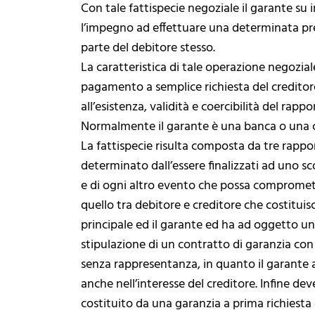
Con tale fattispecie negoziale il garante su 
l’impegno ad effettuare una determinata pr
parte del debitore stesso.
La caratteristica di tale operazione negozial
pagamento a semplice richiesta del creditore
all’esistenza, validità e coercibilità del rap
Normalmente il garante è una banca o una c
La fattispecie risulta composta da tre rappor
determinato dall’essere finalizzati ad uno s
e di ogni altro evento che possa compromett
quello tra debitore e creditore che costituisc
principale ed il garante ed ha ad oggetto u
stipulazione di un contratto di garanzia con 
senza rappresentanza, in quanto il garante a
anche nell’interesse del creditore. Infine dev
costituito da una garanzia a prima richiest