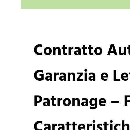
Contratto Au
Garanzia e Le
Patronage – F
Caratteristic