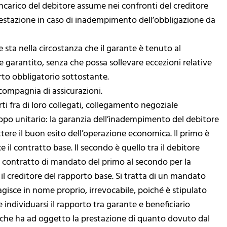
incarico del debitore assume nei confronti del creditore
estazione in caso di inadempimento dell’obbligazione da
e sta nella circostanza che il garante è tenuto al
 garantito, senza che possa sollevare eccezioni relative
porto obbligatorio sottostante.
ompagnia di assicurazioni.
ti fra di loro collegati, collegamento negoziale
copo unitario: la garanzia dell’inadempimento del debitore
ere il buon esito dell’operazione economica. Il primo è
e il contratto base. Il secondo è quello tra il debitore
n contratto di mandato del primo al secondo per la
il creditore del rapporto base. Si tratta di un mandato
gisce in nome proprio, irrevocabile, poiché è stipulato
e individuarsi il rapporto tra garante e beneficiario
a che ha ad oggetto la prestazione di quanto dovuto dal