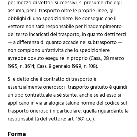
per mezzo di vettori successivi, si presume che egli
assuma, per il trasporto oltre le proprie linee, gli
obblighi di uno spedizioniere. Ne consegue che il
vettore non sarà responsabile per l’inadempimento
dei terzo incaricati del trasporto, in quanto detti terzi
— a differenza di quanto accade nel subtrasporto —
non compiono un’attività che lo spedizioniere
avrebbe dovuto eseguire in proprio (Cass., 28 marzo
1995, n. 3614; Cass. 8 gennaio 1999, n. 108).
Si è detto che il contratto di trasporto è
essenzialmente oneroso: il trasporto gratuito è quindi
un tipo contrattuale a sé stante, anche se ad esso si
applicano in via analogica talune norme del codice sul
trasporto oneroso (in particolare, quella riguardante la
responsabilità del vettore: art. 1681 c.c.).
Forma