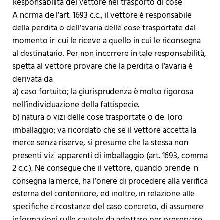
Responsabilità del vettore nel trasporto di cose
A norma dell’art. 1693 c.c., il vettore è responsabile
della perdita o dell’avaria delle cose trasportate dal
momento in cui le riceve a quello in cui le riconsegna
al destinatario. Per non incorrere in tale responsabilità,
spetta al vettore provare che la perdita o l’avaria è
derivata da
a) caso fortuito; la giurisprudenza è molto rigorosa
nell’individuazione della fattispecie.
b) natura o vizi delle cose trasportate o del loro
imballaggio; va ricordato che se il vettore accetta la
merce senza riserve, si presume che la stessa non
presenti vizi apparenti di imballaggio (art. 1693, comma
2 c.c.). Ne consegue che il vettore, quando prende in
consegna la merce, ha l’onere di procedere alla verifica
esterna del contenitore, ed inoltre, in relazione alle
specifiche circostanze del caso concreto, di assumere
informazioni sulle cautele da adottare per preservare