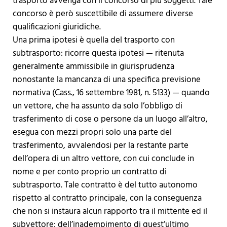
trasporto avvenga con il concorso di più soggetti. Tale
concorso è però suscettibile di assumere diverse
qualificazioni giuridiche.
Una prima ipotesi è quella del trasporto con
subtrasporto: ricorre questa ipotesi — ritenuta
generalmente ammissibile in giurisprudenza
nonostante la mancanza di una specifica previsione
normativa (Cass., 16 settembre 1981, n. 5133) — quando
un vettore, che ha assunto da solo l’obbligo di
trasferimento di cose o persone da un luogo all’altro,
esegua con mezzi propri solo una parte del
trasferimento, avvalendosi per la restante parte
dell’opera di un altro vettore, con cui conclude in
nome e per conto proprio un contratto di
subtrasporto. Tale contratto è del tutto autonomo
rispetto al contratto principale, con la conseguenza
che non si instaura alcun rapporto tra il mittente ed il
subvettore: dell’inadempimento di quest’ultimo