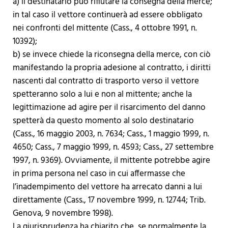
a) il destinatario può rifiutare la consegna della merce;
in tal caso il vettore continuerà ad essere obbligato
nei confronti del mittente (Cass., 4 ottobre 1991, n.
10392);
b) se invece chiede la riconsegna della merce, con ciò
manifestando la propria adesione al contratto, i diritti
nascenti dal contratto di trasporto verso il vettore
spetteranno solo a lui e non al mittente; anche la
legittimazione ad agire per il risarcimento del danno
spetterà da questo momento al solo destinatario
(Cass., 16 maggio 2003, n. 7634; Cass., 1 maggio 1999, n.
4650; Cass., 7 maggio 1999, n. 4593; Cass., 27 settembre
1997, n. 9369). Ovviamente, il mittente potrebbe agire
in prima persona nel caso in cui affermasse che
l’inadempimento del vettore ha arrecato danni a lui
direttamente (Cass., 17 novembre 1999, n. 12744; Trib.
Genova, 9 novembre 1998).
La giurisprudenza ha chiarito che, se normalmente la