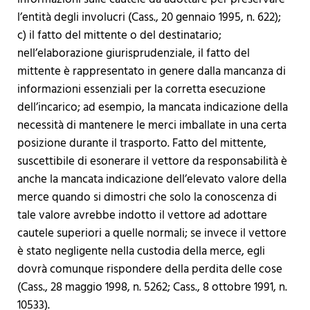
l’entità degli involucri (Cass., 20 gennaio 1995, n. 622);
c) il fatto del mittente o del destinatario;
nell’elaborazione giurisprudenziale, il fatto del
mittente è rappresentato in genere dalla mancanza di
informazioni essenziali per la corretta esecuzione
dell’incarico; ad esempio, la mancata indicazione della
necessità di mantenere le merci imballate in una certa
posizione durante il trasporto. Fatto del mittente,
suscettibile di esonerare il vettore da responsabilità è
anche la mancata indicazione dell’elevato valore della
merce quando si dimostri che solo la conoscenza di
tale valore avrebbe indotto il vettore ad adottare
cautele superiori a quelle normali; se invece il vettore
è stato negligente nella custodia della merce, egli
dovrà comunque rispondere della perdita delle cose
(Cass., 28 maggio 1998, n. 5262; Cass., 8 ottobre 1991, n.
10533).