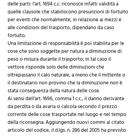
delle parti: l’art. 1694 c.c. riconosce infatti validità a
quelle clausole che stabiliscono presunzioni di fortuito
per eventi che normalmente, in relazione ai mezzi e
alle condizioni del trasporto, dipendano da caso
fortuito.
Una limitazione di responsabilità è poi stabilita per le
cose che sono soggette per natura a diminuzione di
peso o misura durante il trasporto; in tal caso il
vettore risponde solo delle diminuzioni che
oltrepassano il calo naturale, a meno che il mittente o
il destinatario non provino che la diminuzione non è
stata conseguenza della natura delle cose.
Ai sensi dell’art. 1696, comma 1 c.c., il danno derivante
da perdita o da avaria si calcola secondo il prezzo
corrente delle cose trasportate nel luogo e nel tempo
della riconsegna. Aggiungendo nuovi commi al citato
articolo del codice, il d.lgs. n. 286 del 2005 ha previsto