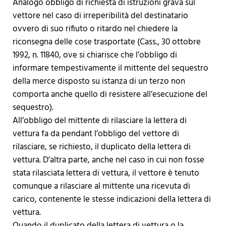
Analogo obbligo di richiesta di istruzioni grava sul
vettore nel caso di irreperibilità del destinatario
ovvero di suo rifiuto o ritardo nel chiedere la
riconsegna delle cose trasportate (Cass., 30 ottobre
1992, n. 11840, ove si chiarisce che l’obbligo di
informare tempestivamente il mittente del sequestro
della merce disposto su istanza di un terzo non
comporta anche quello di resistere all’esecuzione del
sequestro).
All’obbligo del mittente di rilasciare la lettera di
vettura fa da pendant l’obbligo del vettore di
rilasciare, se richiesto, il duplicato della lettera di
vettura. D’altra parte, anche nel caso in cui non fosse
stata rilasciata lettera di vettura, il vettore è tenuto
comunque a rilasciare al mittente una ricevuta di
carico, contenente le stesse indicazioni della lettera di
vettura.
Quando il duplicato della lettera di vettura o la