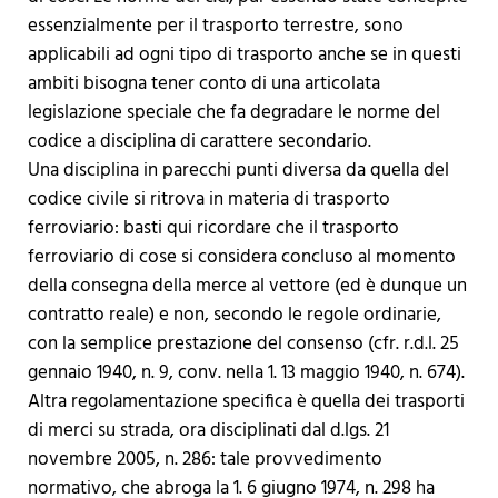
essenzialmente per il trasporto terrestre, sono
applicabili ad ogni tipo di trasporto anche se in questi
ambiti bisogna tener conto di una articolata
legislazione speciale che fa degradare le norme del
codice a disciplina di carattere secondario.
Una disciplina in parecchi punti diversa da quella del
codice civile si ritrova in materia di trasporto
ferroviario: basti qui ricordare che il trasporto
ferroviario di cose si considera concluso al momento
della consegna della merce al vettore (ed è dunque un
contratto reale) e non, secondo le regole ordinarie,
con la semplice prestazione del consenso (cfr. r.d.l. 25
gennaio 1940, n. 9, conv. nella 1. 13 maggio 1940, n. 674).
Altra regolamentazione specifica è quella dei trasporti
di merci su strada, ora disciplinati dal d.lgs. 21
novembre 2005, n. 286: tale provvedimento
normativo, che abroga la 1. 6 giugno 1974, n. 298 ha