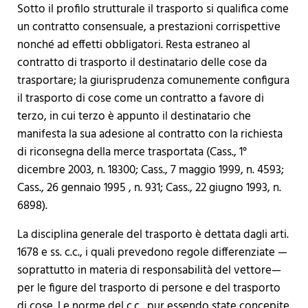
Sotto il profilo strutturale il trasporto si qualifica come
un contratto consensuale, a prestazioni corrispettive
nonché ad effetti obbligatori. Resta estraneo al
contratto di trasporto il destinatario delle cose da
trasportare; la giurisprudenza comunemente configura
il trasporto di cose come un contratto a favore di
terzo, in cui terzo è appunto il destinatario che
manifesta la sua adesione al contratto con la richiesta
di riconsegna della merce trasportata (Cass., 1°
dicembre 2003, n. 18300; Cass., 7 maggio 1999, n. 4593;
Cass., 26 gennaio 1995 , n. 931; Cass., 22 giugno 1993, n.
6898).
La disciplina generale del trasporto è dettata dagli arti.
1678 e ss. c.c., i quali prevedono regole differenziate —
soprattutto in materia di responsabilità del vettore—
per le figure del trasporto di persone e del trasporto
di cose. Le norme del c.c., pur essendo state concepite