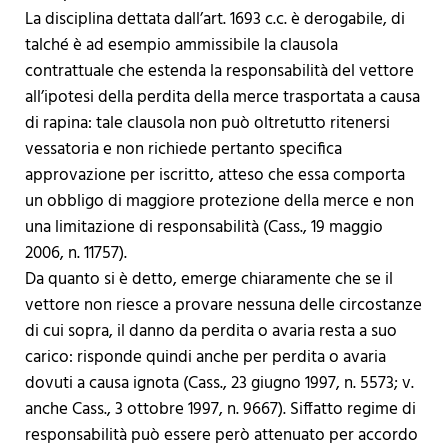
La disciplina dettata dall’art. 1693 c.c. è derogabile, di
talché è ad esempio ammissibile la clausola
contrattuale che estenda la responsabilità del vettore
all’ipotesi della perdita della merce trasportata a causa
di rapina: tale clausola non può oltretutto ritenersi
vessatoria e non richiede pertanto specifica
approvazione per iscritto, atteso che essa comporta
un obbligo di maggiore protezione della merce e non
una limitazione di responsabilità (Cass., 19 maggio
2006, n. 11757).
Da quanto si è detto, emerge chiaramente che se il
vettore non riesce a provare nessuna delle circostanze
di cui sopra, il danno da perdita o avaria resta a suo
carico: risponde quindi anche per perdita o avaria
dovuti a causa ignota (Cass., 23 giugno 1997, n. 5573; v.
anche Cass., 3 ottobre 1997, n. 9667). Siffatto regime di
responsabilità può essere però attenuato per accordo