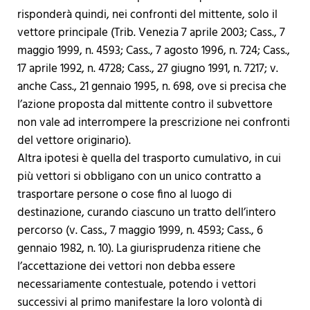
risponderà quindi, nei confronti del mittente, solo il
vettore principale (Trib. Venezia 7 aprile 2003; Cass., 7
maggio 1999, n. 4593; Cass., 7 agosto 1996, n. 724; Cass.,
17 aprile 1992, n. 4728; Cass., 27 giugno 1991, n. 7217; v.
anche Cass., 21 gennaio 1995, n. 698, ove si precisa che
l’azione proposta dal mittente contro il subvettore
non vale ad interrompere la prescrizione nei confronti
del vettore originario).
Altra ipotesi è quella del trasporto cumulativo, in cui
più vettori si obbligano con un unico contratto a
trasportare persone o cose fino al luogo di
destinazione, curando ciascuno un tratto dell’intero
percorso (v. Cass., 7 maggio 1999, n. 4593; Cass., 6
gennaio 1982, n. 10). La giurisprudenza ritiene che
l’accettazione dei vettori non debba essere
necessariamente contestuale, potendo i vettori
successivi al primo manifestare la loro volontà di