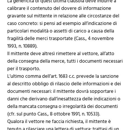
La genericità di quest’ultima clausola deve indurre a
calibrare il contenuto del dovere di informazione
gravante sul mittente in relazione alle circostanze del
caso concreto: si pensi ad esempio all’indicazione di
particolari modalità o assetti di carico a causa della
fragilità delle merci trasportate (Cass., 4 novembre
1993, n. 10889).
Il mittente deve altresì rimettere al vettore, all’atto
della consegna della merce, tutti i documenti necessari
per il trasporto.
L’ultimo comma dell’art. 1683 c.c. prevede la sanzione
al descritto obbligo di rilascio delle informazioni e dei
documenti necessari: il mittente dovrà sopportare i
danni che derivano dall’inesattezza delle indicazioni o
della mancata consegna o irregolarità dei documenti
(cfr. sul punto Cass., 8 ottobre 1991, n. 10533).
Qualora il vettore ne faccia richiesta, il mittente è
tenuto a rilasciare una lettera di vettura: trattasi di un