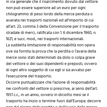
in via generale che il risarcimento dovuto dal vettore
non può essere superiore ad un euro per ogni
chilogrammo di peso lordo della merce perduta o
avariata nei trasporti nazionali ed all’importo di cui
all’art. 23, comma 3 della Convenzione per il trasporto
stradale di merci, ratificata con 1. 6 dicembre 1960, n.
1621, e succ. mod., nei trasporti internazionali.
La suddetta limitazione di responsabilità non opera
ove sia fornita la prova che la perdita o l’avaria della
merce sono stati determinati da dolo o colpa grave
del vettore o dei suoi dipendenti e preposti, ovvero
di ogni altro soggetto di cui egli si sia avvalso per
l’esecuzione del trasporto.
Occorre puntualizzare che l’azione di responsabilità
nei confronti del vettore si prescrive, ai sensi dell’art.
1951 c.c., in un anno, ovvero in diciotto mesi se il
trasporto ha inizio o termine fuori dall’Europa: decorre