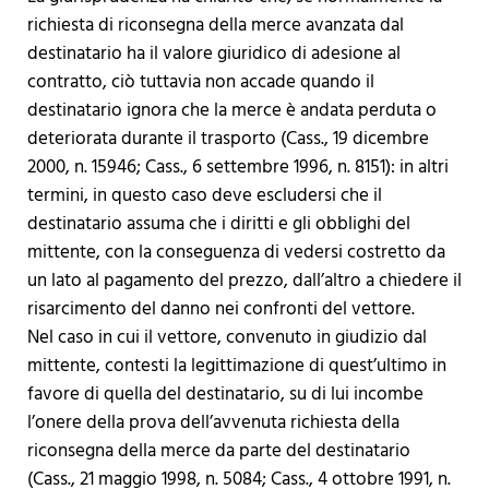
richiesta di riconsegna della merce avanzata dal
destinatario ha il valore giuridico di adesione al
contratto, ciò tuttavia non accade quando il
destinatario ignora che la merce è andata perduta o
deteriorata durante il trasporto (Cass., 19 dicembre
2000, n. 15946; Cass., 6 settembre 1996, n. 8151): in altri
termini, in questo caso deve escludersi che il
destinatario assuma che i diritti e gli obblighi del
mittente, con la conseguenza di vedersi costretto da
un lato al pagamento del prezzo, dall’altro a chiedere il
risarcimento del danno nei confronti del vettore.
Nel caso in cui il vettore, convenuto in giudizio dal
mittente, contesti la legittimazione di quest’ultimo in
favore di quella del destinatario, su di lui incombe
l’onere della prova dell’avvenuta richiesta della
riconsegna della merce da parte del destinatario
(Cass., 21 maggio 1998, n. 5084; Cass., 4 ottobre 1991, n.