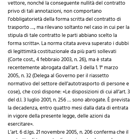
vettore, nonché la conseguente nullità del contratto
privo di tali annotazioni, non comportano
l’obbligatorietà della forma scritta del contratto di
trasporto …, ma rilevano soltanto nel caso in cui per la
stipula di tale contratto le parti abbiano scelto la
forma scritta». La norma citata aveva superato i dubbi
di legittimità costituzionale da più parti sollevati
(Corte cost., 4 febbraio 2003, n. 26), ma è stata
recentemente abrogata dall’art. 3 della 1. 1° marzo
2005, n. 32 (Delega al Governo per il riassetto
normativo del settore dell’autotrasporto di persone e
cose), che così dispone: «Le disposizioni di cui all’art. 3
del d.l. 3 luglio 2001, n. 256 … sono abrogate. È prevista
la decadenza, entro quattro mesi dalla data di entrata
in vigore della presente legge, delle azioni da
esercitare».
L’art. 6 d.lgs. 21 novembre 2005, n. 206 conferma che il