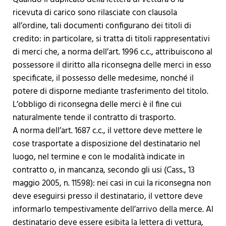
ricevuta di carico sono rilasciate con clausola
all’ordine, tali documenti configurano dei titoli di
credito: in particolare, si tratta di titoli rappresentativi
di merci che, a norma dell’art. 1996 c.c., attribuiscono al
possessore il diritto alla riconsegna delle merci in esso
specificate, il possesso delle medesime, nonché il
potere di disporne mediante trasferimento del titolo.
L’obbligo di riconsegna delle merci è il fine cui
naturalmente tende il contratto di trasporto.
A norma dell’art. 1687 c.c., il vettore deve mettere le
cose trasportate a disposizione del destinatario nel
luogo, nel termine e con le modalità indicate in
contratto o, in mancanza, secondo gli usi (Cass., 13
maggio 2005, n. 11598): nei casi in cui la riconsegna non
deve eseguirsi presso il destinatario, il vettore deve
informarlo tempestivamente dell’arrivo della merce. Al
destinatario deve essere esibita la lettera di vettura,