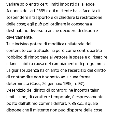
variare solo entro certi limiti imposti dalla legge.
A nonna dell’art. 1685 c.c. il mittente ha la facoltà di
sospendere il trasporto e di chiedere la restituzione
delle cose; egli può poi ordinare la consegna a
destinatario diverso o anche decidere di disporre
diversamente.
Tale incisivo potere di modifica unilaterale del
contenuto contrattuale ha però come contropartita
l’obbligo di rimborsare al vettore le spese e di risarcire
i danni subiti a causa del cambiamento di programma.
La giurisprudenza ha chiarito che l’esercizio del diritto
di contraddire non è sonetto ad alcuna forma
determinata (Cass., 26 gennaio 1995, n. 931).
L’esercizio del diritto di contrordine incontra taluni
limiti: l’uno, di carattere temporale, è espressamente
posto dall’ultimo comma dell’art. 1685 c.c., il quale
dispone che il mittente non può disporre delle cose